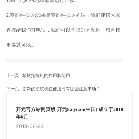
1.到当地的机电维修店进行维修;
2.零部件损坏;如果是零部件损坏的话，我们建议大家
直接给我们打电话，我们可以为您邮寄配件，您直接
更换就可以。
上一页
植树挖坑机的作用和使用
下一页
崭新的挖坑机在使用时有哪些注意事项？
开元官方站网页版-开元kaiyuan(中国) 成立于2010
年6月
2018-06-23