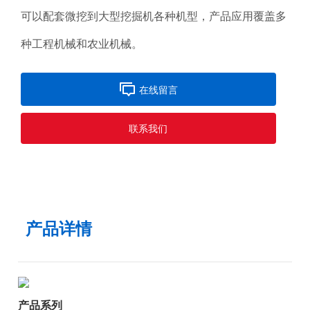
可以配套微挖到大型挖掘机各种机型，产品应用覆盖多
种工程机械和农业机械。
在线留言
联系我们
产品详情
产品系列