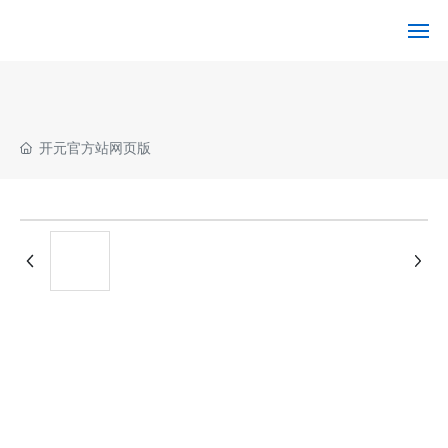
开元官方站网页版
开
元
官
开元官方站网页版
方
站
网
页
版-
开
元
kai
yu
an
(中
国)
关