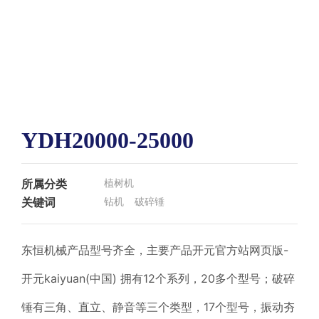
于
我
们
产
品
展
示
YDH20000-25000
新
所属分类
植树机
闻
动
关键词
钻机
破碎锤
态
东恒机械产品型号齐全，主要产品开元官方站网页版-
联
系
开元kaiyuan(中国) 拥有12个系列，20多个型号；破碎
我
们
锤有三角、直立、静音等三个类型，17个型号，振动夯