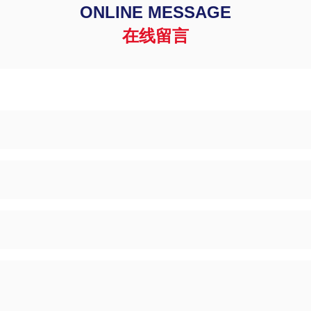
ONLINE MESSAGE
在线留言