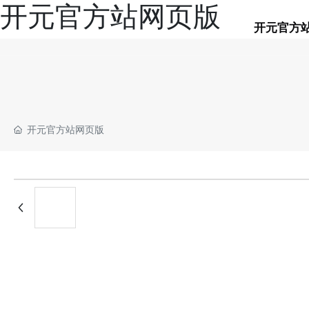
开元官方站网页版
开元官方站网
开元官方站网页版