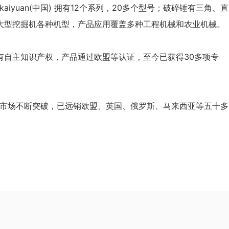
yuan(中国) 拥有12个系列，20多个型号；破碎锤有三角、直
到大型挖掘机各种机型，产品应用覆盖多种工程机械和农业机械。
有自主知识产权，产品通过欧盟等认证，至今已获得30多项专
国内外市场不断突破，已远销欧盟、英国、俄罗斯、马来西亚等五十多