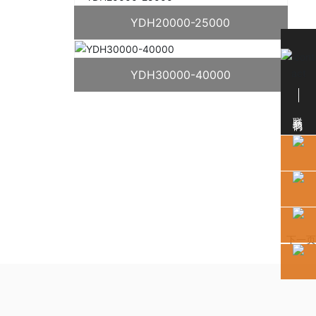
YDH20000-25000
YDH30000-40000
联系我们
下一页