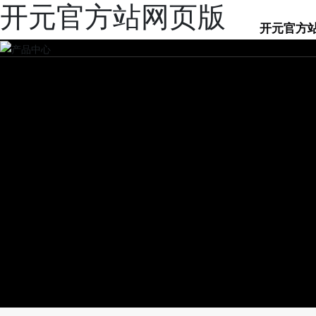
开元官方站网页版
开元官方站网