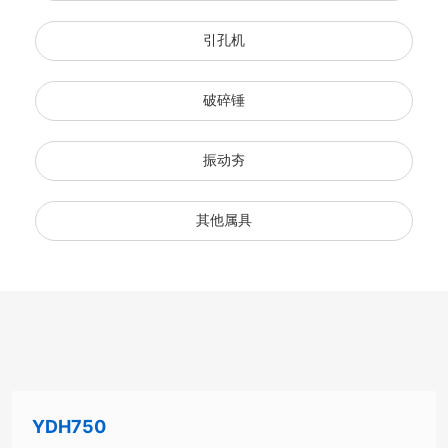
于
引孔机
我
们
破碎锤
产
品
振动夯
展
示
其他属具
新
闻
动
态
联
系
我
们
YDH750