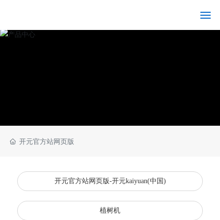
开元官方站网页版
开
元
官
方
站
网
页
版-
开
元
开元官方站网页版
kai
yu
an
开元官方站网页版-开元kaiyuan(中国)
(中
国)
植树机
关