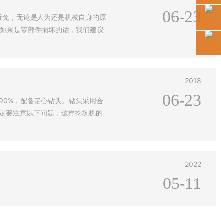
06-23
避免，无论是人为还是机械自身的原
;如果是零部件损坏的话，我们建议
2018
06-23
90%，配备定心钻头。钻头采用合
定要注意以下问题，这样挖坑机的
2022
05-11