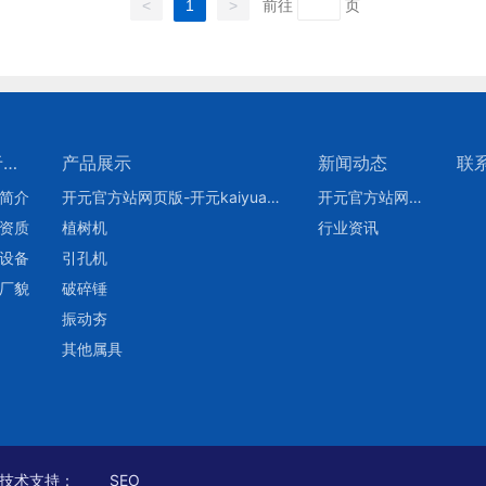
前往
页
<
1
>
于我
产品展示
新闻动态
联
们
简介
开元官方站网页版-开元kaiyuan
开元官方站网页
资质
(中国)
植树机
版
行业资讯
设备
引孔机
厂貌
破碎锤
振动夯
其他属具
技术支持：
SEO