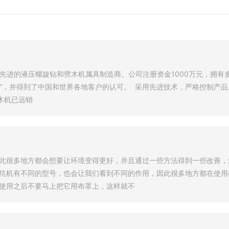
月，是一家先进的液压螺旋钻和劈木机属具制造商。公司注册资金1000万元，
H”，并得到了中国和世界各地客户的认可。 采用先进技术，严格控制产
劈木机已远销
此很多地方都会想要让环境变得更好，并且通过一些方法得到一些改善，
坑机有不同的型号，也会让我们看到不同的作用，因此很多地方都在使用
使用之后不要马上把它用布罩上，这样就不